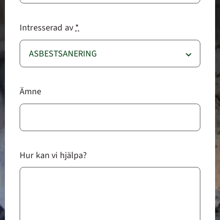
Intresserad av
*
Ämne
Hur kan vi hjälpa?