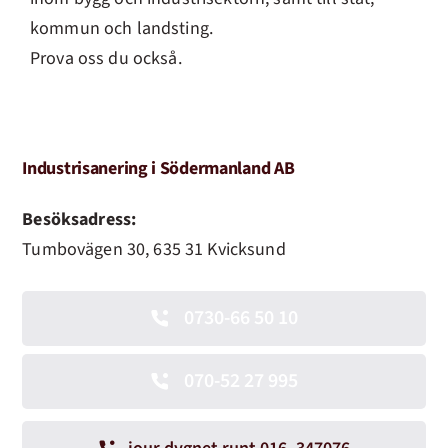
kommun och landsting.
Prova oss du också.
Industrisanering i Södermanland AB
Besöksadress:
Tumbovägen 30, 635 31 Kvicksund
0730-66 50 10
070-52 27 995