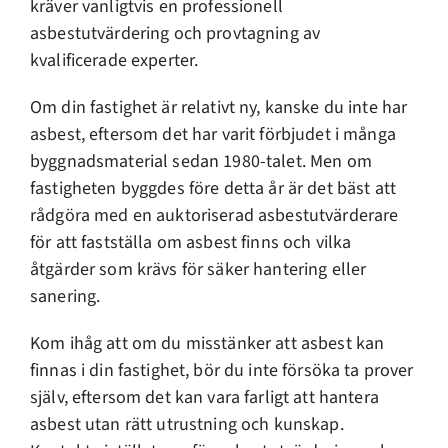
kräver vanligtvis en professionell
asbestutvärdering och provtagning av
kvalificerade experter.
Om din fastighet är relativt ny, kanske du inte har
asbest, eftersom det har varit förbjudet i många
byggnadsmaterial sedan 1980-talet. Men om
fastigheten byggdes före detta år är det bäst att
rådgöra med en auktoriserad asbestutvärderare
för att fastställa om asbest finns och vilka
åtgärder som krävs för säker hantering eller
sanering.
Kom ihåg att om du misstänker att asbest kan
finnas i din fastighet, bör du inte försöka ta prover
själv, eftersom det kan vara farligt att hantera
asbest utan rätt utrustning och kunskap.