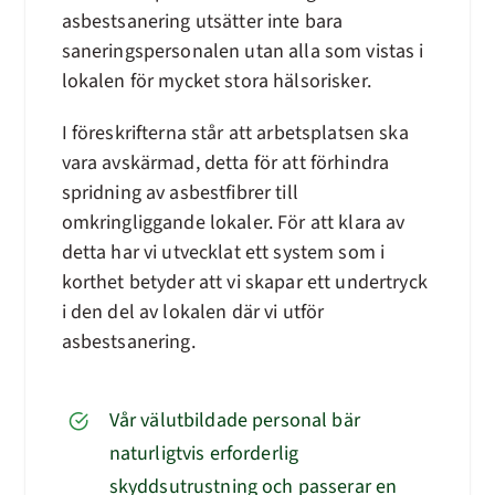
asbestsanering utsätter inte bara
saneringspersonalen utan alla som vistas i
lokalen för mycket stora hälsorisker.
I föreskrifterna står att arbetsplatsen ska
vara avskärmad, detta för att förhindra
spridning av asbestfibrer till
omkringliggande lokaler. För att klara av
detta har vi utvecklat ett system som i
korthet betyder att vi skapar ett undertryck
i den del av lokalen där vi utför
asbestsanering.
Vår välutbildade personal bär
naturligtvis erforderlig
skyddsutrustning och passerar en