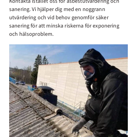
Kontakta istället oss för asbestutvärdering och
sanering. Vi hjälper dig med en noggrann
utvärdering och vid behov genomför säker
sanering för att minska riskerna för exponering
och hälsoproblem.