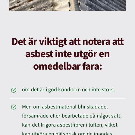
Det är viktigt att notera att
asbest inte utgör en
omedelbar fara:
om det är i god kondition och inte störs.
Men om asbestmaterial blir skadade,
försämrade eller bearbetade på något sätt,
kan det frigöra asbestfibrer i luften, vilket
kan utgöra en hälsorisk om de inandas.