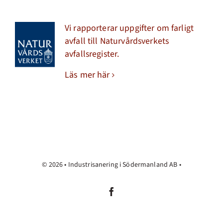
Vi rapporterar uppgifter om farligt
avfall till Naturvårdsverkets
avfallsregister.
Läs mer här
© 2026 • Industrisanering i Södermanland AB •
TILL TOPPEN