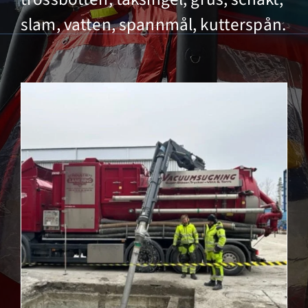
slam, vatten, spannmål, kutterspån.