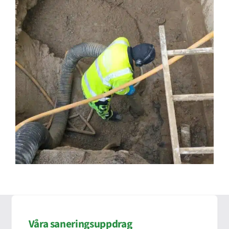
Våra saneringsuppdrag