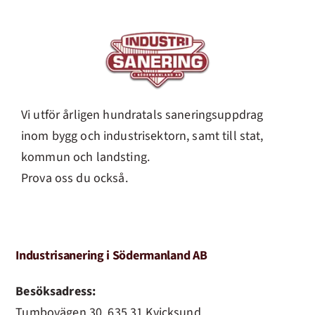
Vi utför årligen hundratals saneringsuppdrag
inom bygg och industrisektorn, samt till stat,
kommun och landsting.
Prova oss du också.
Industrisanering i Södermanland AB
Besöksadress:
Tumbovägen 30, 635 31 Kvicksund